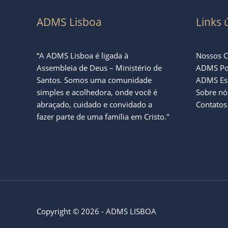
ADMS Lisboa
Links 
“A ADMS Lisboa é ligada à
Nossos C
Assembleia de Deus – Ministério de
ADMS Po
Santos. Somos uma comunidade
ADMS Es
simples e acolhedora, onde você é
Sobre nó
abraçado, cuidado e convidado a
Contatos
fazer parte de uma família em Cristo."
Copyright © 2026 - ADMS LISBOA