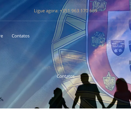
Ligue agora: +351 963 170 689
re
Contatos
Contatos