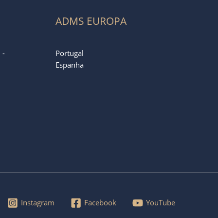
ADMS EUROPA
 -
Portugal
Espanha
Instagram
Facebook
YouTube