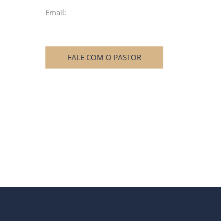
Email:
FALE COM O PASTOR