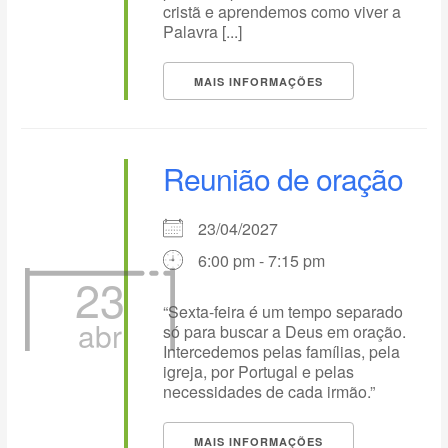
cristã e aprendemos como viver a
Palavra [...]
MAIS INFORMAÇÕES
Reunião de oração
23/04/2027
6:00 pm - 7:15 pm
23
“Sexta-feira é um tempo separado
abr
só para buscar a Deus em oração.
Intercedemos pelas famílias, pela
igreja, por Portugal e pelas
necessidades de cada irmão.”
MAIS INFORMAÇÕES