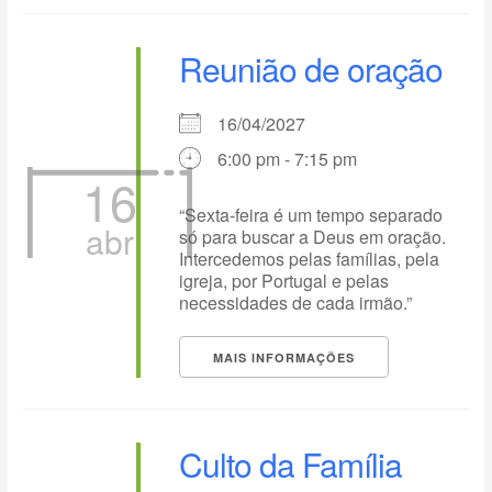
Reunião de oração
16/04/2027
6:00 pm - 7:15 pm
16
“Sexta-feira é um tempo separado
abr
só para buscar a Deus em oração.
Intercedemos pelas famílias, pela
igreja, por Portugal e pelas
necessidades de cada irmão.”
MAIS INFORMAÇÕES
Culto da Família