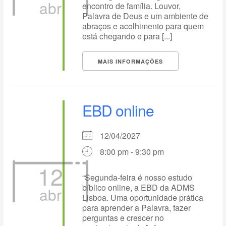
abr
encontro de família. Louvor,
Palavra de Deus e um ambiente de
abraços e acolhimento para quem
está chegando e para [...]
MAIS INFORMAÇÕES
EBD online
12/04/2027
8:00 pm - 9:30 pm
12
“Segunda-feira é nosso estudo
bíblico online, a EBD da ADMS
abr
Lisboa. Uma oportunidade prática
para aprender a Palavra, fazer
perguntas e crescer no