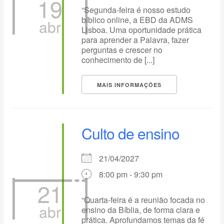
19
“Segunda-feira é nosso estudo
bíblico online, a EBD da ADMS
abr
Lisboa. Uma oportunidade prática
para aprender a Palavra, fazer
perguntas e crescer no
conhecimento de [...]
MAIS INFORMAÇÕES
Culto de ensino
21/04/2027
8:00 pm - 9:30 pm
21
“Quarta-feira é a reunião focada no
abr
ensino da Bíblia, de forma clara e
prática. Aprofundamos temas da fé