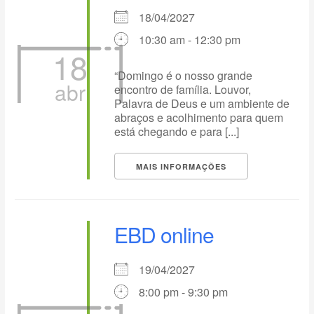
18/04/2027
10:30 am - 12:30 pm
18
“Domingo é o nosso grande
abr
encontro de família. Louvor,
Palavra de Deus e um ambiente de
abraços e acolhimento para quem
está chegando e para [...]
MAIS INFORMAÇÕES
EBD online
19/04/2027
8:00 pm - 9:30 pm